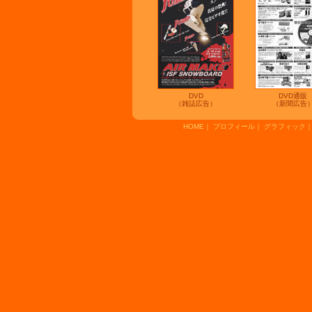
DVD
DVD通販
（雑誌広告）
（新聞広告
HOME
｜
プロフィール
｜
グラフィック