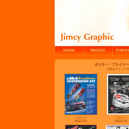
ポスター・フライヤー
写真をクリック
プローバ
プローバ
（雑誌広告）
（雑誌広告