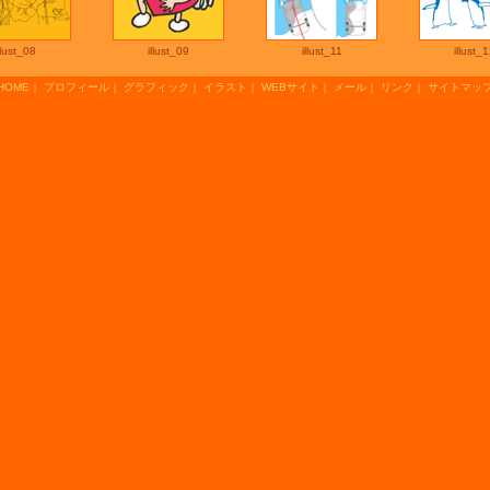
llust_08
illust_09
illust_11
illust_
HOME
｜
プロフィール
｜
グラフィック
｜
イラスト
｜
WEBサイト
｜
メール
｜
リンク
｜
サイトマッ