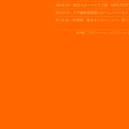
08.05.14：
朝日スポーツクラブ様「KIDS FESTI
08.03.19：
片平歯科医院様の
ホームページ
をリ
07.11.01：
KYB様「東京モーターショー」用
パ
HOME
｜
プロフィール
｜
グラフィック